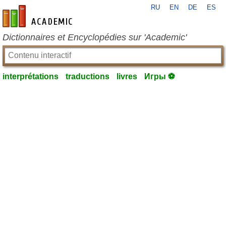
RU
EN
DE
ES
fr-academic.com
Dictionnaires et Encyclopédies sur 'Academic'
interprétations
traductions
livres
Игры ⚽